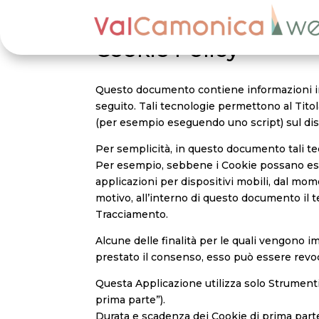
Cookie Policy
Questo documento contiene informazioni in 
seguito. Tali tecnologie permettono al Titola
(per esempio eseguendo uno script) sul dis
Per semplicità, in questo documento tali te
Per esempio, sebbene i Cookie possano esse
applicazioni per dispositivi mobili, dal mo
motivo, all’interno di questo documento il t
Tracciamento.
Alcune delle finalità per le quali vengono 
prestato il consenso, esso può essere rev
Questa Applicazione utilizza solo Strument
prima parte”).
Durata e scadenza dei Cookie di prima parte