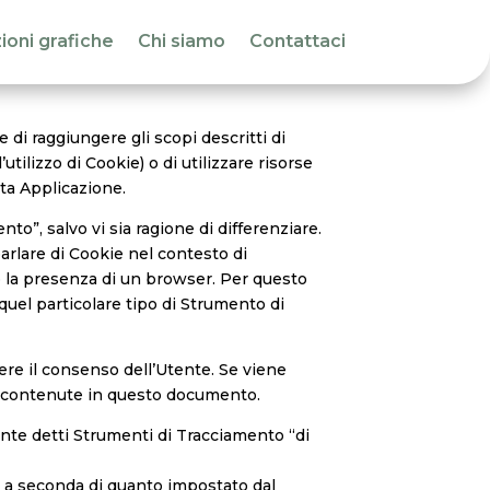
ioni grafiche
Chi siamo
Contattaci
i raggiungere gli scopi descritti di
tilizzo di Cookie) o di utilizzare risorse
ta Applicazione.
o”, salvo vi sia ragione di differenziare.
rlare di Cookie nel contesto di
o la presenza di un browser. Per questo
quel particolare tipo di Strumento di
ere il consenso dell’Utente. Se viene
i contenute in questo documento.
nte detti Strumenti di Tracciamento “di
e a seconda di quanto impostato dal