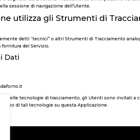
della sessione di navigazione dell’Utente.
e utilizza gli Strumenti di Tracc
mente detti “tecnici” o altri Strumenti di Tracciamento analog
fornitura del Servizio.
i Dati
)
daforno.it
ne delle tecnologie di tracciamento, gli Utenti sono invitati a c
utilizzo di tali tecnologie su questa Applicazione.