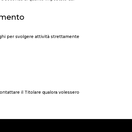
iamento
hi per svolgere attività strettamente
ontattare il Titolare qualora volessero